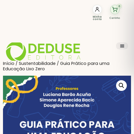
0
Minha
Carrinho
conta
Início
/
Sustentabilidade
/ Guia Prático para uma
Educação Lixo Zero