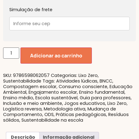
Simulação de frete
Adicionar ao carrinho
SKU:
9786598062057
Categorias:
Lixo Zero
,
Sustentabilidade
Tags:
Atividades lúdicas
,
BNCC
,
Compostagem escolar
,
Consumo consciente
,
Educação
Ambiental
,
Engajamento escolar
,
Ensino fundamental
,
Ensino médio
,
Escola sustentável
,
Guia para professores
,
Inclusão e meio ambiente
,
Jogos educativos
,
Lixo Zero
,
Logística reversa
,
Metodologia ativa
,
Mudança de
Comportamento
,
ODS
,
Práticas pedagógicas
,
Resíduos
sólidos
,
Sustentabilidade na escola
Descrição
Informação adicional