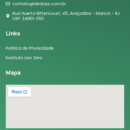
contato@deduse.com.br
Rua Huerta Bittencourt, 45, Araçatiba - Maricá – RJ
CEP: 24901-350
Links
Política de Privacidade
Instituto Lixo Zero
Mapa