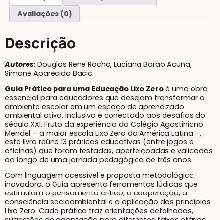
Avaliações (0)
Descrição
Autores:
Douglas Rene Rocha, Luciana Barão Acuña,
Simone Aparecida Bacic.
Guia Prático para uma Educação Lixo Zero
é uma obra
essencial para educadores que desejam transformar o
ambiente escolar em um espaço de aprendizado
ambiental ativo, inclusivo e conectado aos desafios do
século XXI. Fruto da experiência do Colégio Agostiniano
Mendel – a maior escola Lixo Zero da América Latina –,
este livro reúne 13 práticas educativas (entre jogos e
oficinas) que foram testadas, aperfeiçoadas e validadas
ao longo de uma jornada pedagógica de três anos.
Com linguagem acessível e proposta metodológica
inovadora, o Guia apresenta ferramentas lúdicas que
estimulam o pensamento crítico, a cooperação, a
consciência socioambiental e a aplicação dos princípios
Lixo Zero. Cada prática traz orientações detalhadas,
sugestões de adaptação para diferentes faixas etárias,