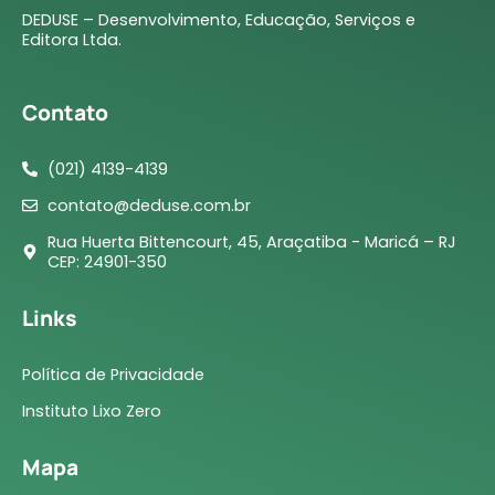
DEDUSE – Desenvolvimento, Educação, Serviços e
Editora Ltda.
Contato
(021) 4139-4139
contato@deduse.com.br
Rua Huerta Bittencourt, 45, Araçatiba - Maricá – RJ
CEP: 24901-350
Links
Política de Privacidade
Instituto Lixo Zero
Mapa