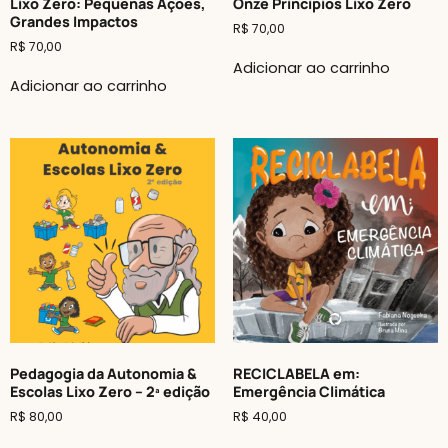
Lixo Zero: Pequenas Ações,
Onze Princípios Lixo Zero
Grandes Impactos
R$
70,00
R$
70,00
Adicionar ao carrinho
Adicionar ao carrinho
Pedagogia da Autonomia &
RECICLABELA em:
Escolas Lixo Zero – 2ª edição
Emergência Climática
R$
80,00
R$
40,00