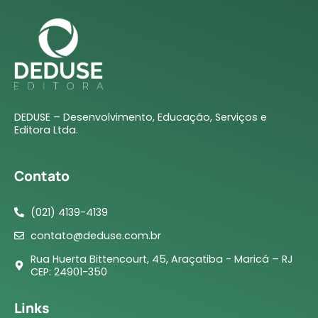
DEDUSE – Desenvolvimento, Educação, Serviços e
Editora Ltda.
Contato
(021) 4139-4139
contato@deduse.com.br
Rua Huerta Bittencourt, 45, Araçatiba - Maricá – RJ
CEP: 24901-350
Links