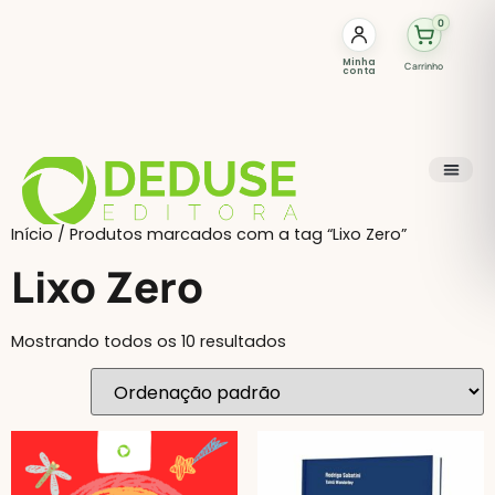
0
Minha
Carrinho
conta
Início
/ Produtos marcados com a tag “Lixo Zero”
Lixo Zero
Mostrando todos os 10 resultados