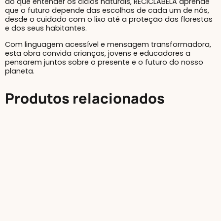
do que entender os ciclos naturais, RECICLABELA aprende
que o futuro depende das escolhas de cada um de nós,
desde o cuidado com o lixo até a proteção das florestas
e dos seus habitantes.
Com linguagem acessível e mensagem transformadora,
esta obra convida crianças, jovens e educadores a
pensarem juntos sobre o presente e o futuro do nosso
planeta.
Produtos relacionados