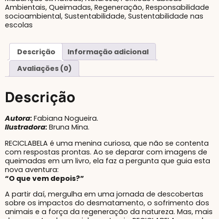
Ambientais
,
Queimadas
,
Regeneração
,
Responsabilidade
socioambiental
,
Sustentabilidade
,
Sustentabilidade nas
escolas
Descrição
Informação adicional
Avaliações (0)
Descrição
Autora:
Fabiana Nogueira.
Ilustradora:
Bruna Mina.
RECICLABELA é uma menina curiosa, que não se contenta
com respostas prontas. Ao se deparar com imagens de
queimadas em um livro, ela faz a pergunta que guia esta
nova aventura:
“O que vem depois?”
A partir daí, mergulha em uma jornada de descobertas
sobre os impactos do desmatamento, o sofrimento dos
animais e a força da regeneração da natureza. Mas, mais