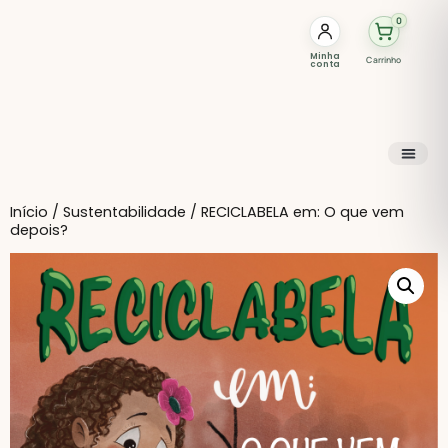
0
Minha
Carrinho
conta
Início
/
Sustentabilidade
/ RECICLABELA em: O que vem
depois?