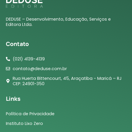
DEDUSE – Desenvolvimento, Educação, Serviços e
Editora Ltda.
Contato
(021) 4139-4139
contato@deduse.com.br
Rua Huerta Bittencourt, 45, Araçatiba - Maricá – RJ
CEP: 24901-350
Links
Política de Privacidade
Instituto Lixo Zero