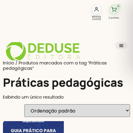
0
Minha
Carrinho
conta
Início
/ Produtos marcados com a tag “Práticas
pedagógicas”
Práticas pedagógicas
Exibindo um único resultado