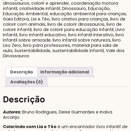
dinossauros
,
colorir e aprender
,
coordenação motora
infantil
,
criatividade infantil
,
Dinossauro
,
Educação
,
Educação Ambiental
,
educação ambiental para crianças
,
Gaia Editora
,
Lia e Téo
,
livro criativo para crianças
,
livro de
colorir com animais
,
livro de colorir dinossauros
,
livro de
colorir infantil
,
livro de colorir para educação infantil
,
Livro
Infantil
,
livro infantil educativo
,
livro infantil interativo
,
livro
infantil sobre amizade
,
livro infantil sobre natureza
,
livro
Lixo Zero
,
livro para professores
,
material para sala de
aula
,
Sustentabilidade
,
sustentabilidade infantil
,
Vale dos
Dinossauros
Descrição
Informação adicional
Avaliações (0)
Descrição
Autores:
Bruno Rodrigues, Deise Guimarães e Inalva
Arcanjo.
Colorindo com Lia e Téo
é um encantador
livro infantil de