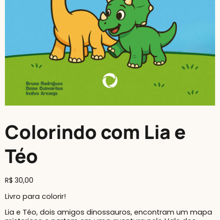
Colorindo com Lia e
Téo
R$
30,00
Livro para colorir!
Lia e Téo, dois amigos dinossauros, encontram um mapa