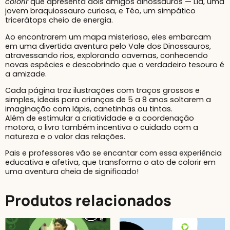
colorir
que apresenta dois amigos dinossauros — Lia, uma
jovem braquiossauro curiosa, e Téo, um simpático
tricerátops cheio de energia.
Ao encontrarem um mapa misterioso, eles embarcam
em uma divertida aventura pelo Vale dos Dinossauros,
atravessando rios, explorando cavernas, conhecendo
novas espécies e descobrindo que o verdadeiro tesouro é
a amizade.
Cada página traz ilustrações com traços grossos e
simples, ideais para crianças de 5 a 8 anos soltarem a
imaginação com lápis, canetinhas ou tintas.
Além de estimular a criatividade e a coordenação
motora, o livro também incentiva o cuidado com a
natureza e o valor das relações.
Pais e professores vão se encantar com essa experiência
educativa e afetiva, que transforma o ato de colorir em
uma aventura cheia de significado!
Produtos relacionados