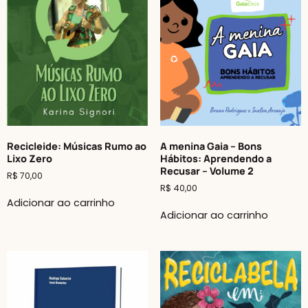
Recicleide: Músicas Rumo ao
A menina Gaia – Bons
Lixo Zero
Hábitos: Aprendendo a
Recusar – Volume 2
R$
70,00
R$
40,00
Adicionar ao carrinho
Adicionar ao carrinho