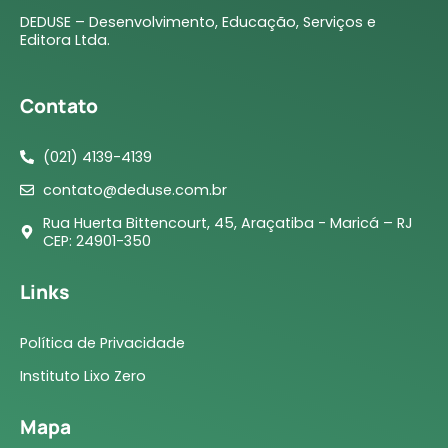
DEDUSE – Desenvolvimento, Educação, Serviços e
Editora Ltda.
Contato
(021) 4139-4139
contato@deduse.com.br
Rua Huerta Bittencourt, 45, Araçatiba - Maricá – RJ
CEP: 24901-350
Links
Política de Privacidade
Instituto Lixo Zero
Mapa