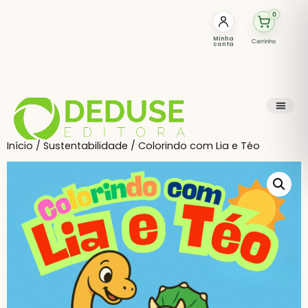
0
Minha
Carrinho
conta
Início
/
Sustentabilidade
/ Colorindo com Lia e Téo