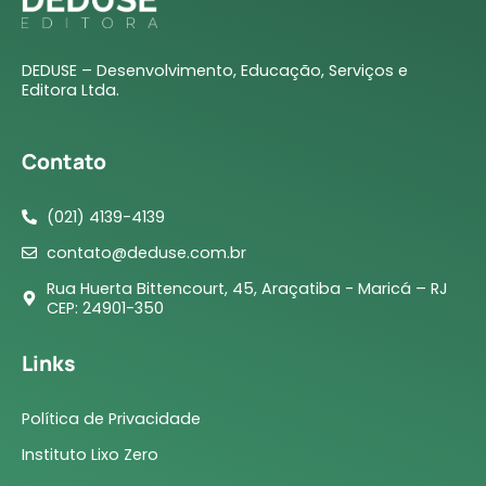
DEDUSE – Desenvolvimento, Educação, Serviços e
Editora Ltda.
Contato
(021) 4139-4139
contato@deduse.com.br
Rua Huerta Bittencourt, 45, Araçatiba - Maricá – RJ
CEP: 24901-350
Links
Política de Privacidade
Instituto Lixo Zero