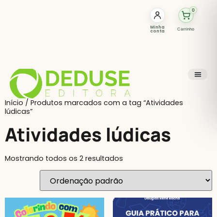
0
Minha
Carrinho
conta
Início
/ Produtos marcados com a tag “Atividades
lúdicas”
Atividades lúdicas
Mostrando todos os 2 resultados