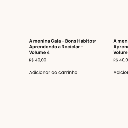
A menina Gaia – Bons Hábitos:
A meni
Aprendendo a Reciclar –
Apren
Volume 4
Volum
R$
40,00
R$
40,0
Adicionar ao carrinho
Adicio