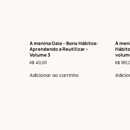
A menina Gaia – Bons Hábitos:
A meni
Aprendendo a Reutilizar –
Hábito
Volume 3
volum
R$
40,00
R$
180,
Adicionar ao carrinho
Adicio