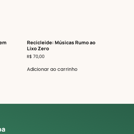
vem
Recicleide: Músicas Rumo ao
Lixo Zero
R$
70,00
Adicionar ao carrinho
pa