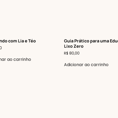
ndo com Lia e Téo
Guia Prático para uma Ed
Lixo Zero
0
R$
80,00
nar ao carrinho
Adicionar ao carrinho