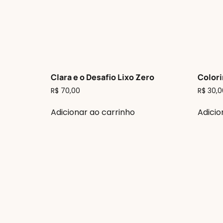
Clara e o Desafio Lixo Zero
Colori
R$
70,00
R$
30,0
Adicionar ao carrinho
Adicio