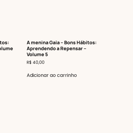
tos:
A menina Gaia – Bons Hábitos:
Volume
Aprendendo a Repensar –
Volume 5
R$
40,00
Adicionar ao carrinho