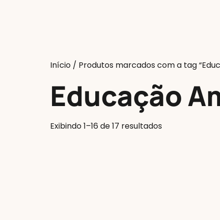
Início
/ Produtos marcados com a tag “Edu
Educação Am
Exibindo 1–16 de 17 resultados