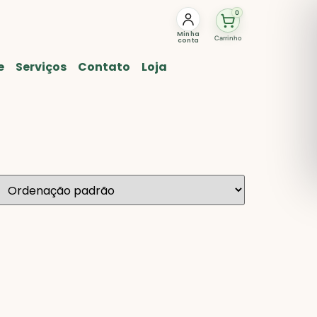
0
Minha
Carrinho
conta
e
Serviços
Contato
Loja