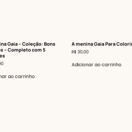
na Gaia – Coleção: Bons
A menina Gaia Para Colori
s – Completo com 5
R$
30,00
es
00
Adicionar ao carrinho
nar ao carrinho