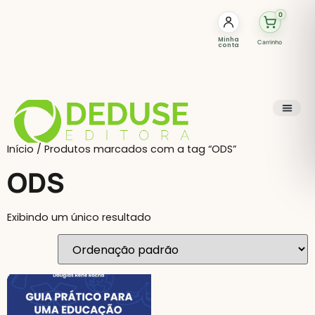
0
Minha
Carrinho
conta
Início
/ Produtos marcados com a tag “ODS”
ODS
Exibindo um único resultado