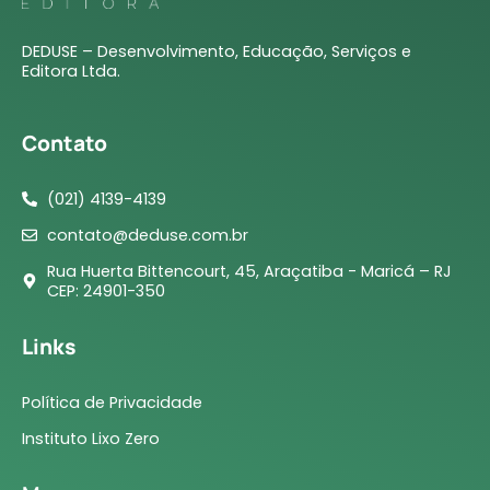
DEDUSE – Desenvolvimento, Educação, Serviços e
Editora Ltda.
Contato
(021) 4139-4139
contato@deduse.com.br
Rua Huerta Bittencourt, 45, Araçatiba - Maricá – RJ
CEP: 24901-350
Links
Política de Privacidade
Instituto Lixo Zero