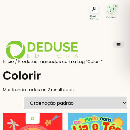
0
Minha
Carrinho
conta
Início
/ Produtos marcados com a tag “Colorir”
Colorir
Mostrando todos os 2 resultados