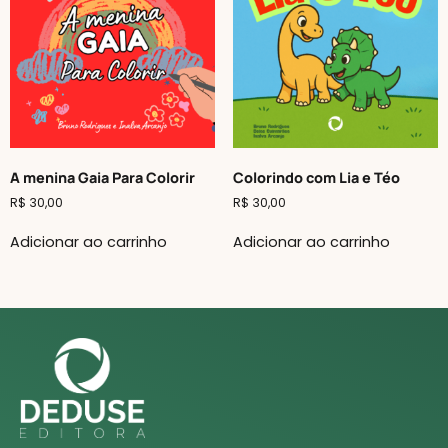
A menina Gaia Para Colorir
Colorindo com Lia e Téo
R$
30,00
R$
30,00
Adicionar ao carrinho
Adicionar ao carrinho