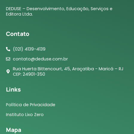
DEDUSE – Desenvolvimento, Educação, Serviços e
Editora Ltda.
Contato
(021) 4139-4139
contato@deduse.com.br
Rua Huerta Bittencourt, 45, Araçatiba - Maricá – RJ
CEP: 24901-350
Links
Política de Privacidade
Instituto Lixo Zero
Mapa