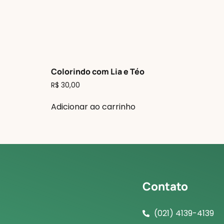
Colorindo com Lia e Téo
R$
30,00
Adicionar ao carrinho
Contato
(021) 4139-4139