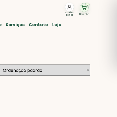
0
Minha
Carrinho
conta
e
Serviços
Contato
Loja