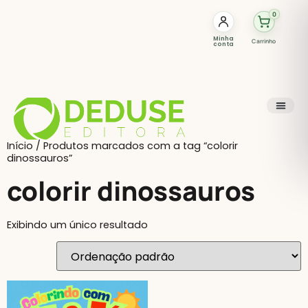
0
Minha
Carrinho
conta
Início
/ Produtos marcados com a tag “colorir
dinossauros”
colorir dinossauros
Exibindo um único resultado