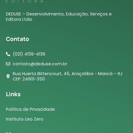
DEDUSE – Desenvolvimento, Educação, Serviços e
Editora Ltda.
Contato
(021) 4139-4139
contato@deduse.com.br
Rua Huerta Bittencourt, 45, Araçatiba - Maricá – RJ
CEP: 24901-350
Links
Política de Privacidade
Instituto Lixo Zero