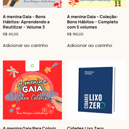
A menina Gaia – Bons
A menina Gaia – Coleção:
Hábitos: Aprendendo a
Bons Hábitos – Completo
Reutilizar – Volume 3
com 5 volumes
R$
40,00
R$
180,00
Adicionar ao carrinho
Adicionar ao carrinho
A menina Gaia Para Colorir
Cidades Lixo Zero