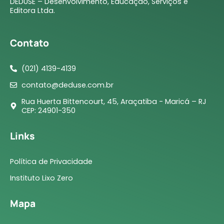
DEDUSE – Desenvolvimento, Educação, Serviços e
Editora Ltda.
Contato
(021) 4139-4139
contato@deduse.com.br
Rua Huerta Bittencourt, 45, Araçatiba - Maricá – RJ
CEP: 24901-350
Links
Política de Privacidade
Instituto Lixo Zero
Mapa