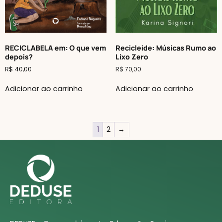
RECICLABELA em: O que vem
Recicleide: Músicas Rumo ao
depois?
Lixo Zero
R$
40,00
R$
70,00
Adicionar ao carrinho
Adicionar ao carrinho
1
2
→