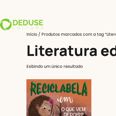
Início
/ Produtos marcados com a tag “Litera
Literatura e
Exibindo um único resultado