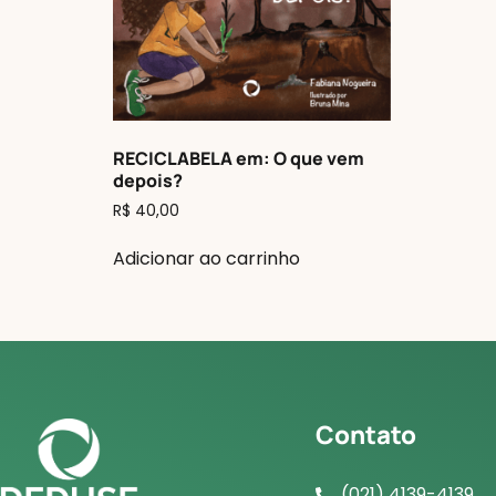
RECICLABELA em: O que vem
depois?
R$
40,00
Adicionar ao carrinho
Contato
(021) 4139-4139