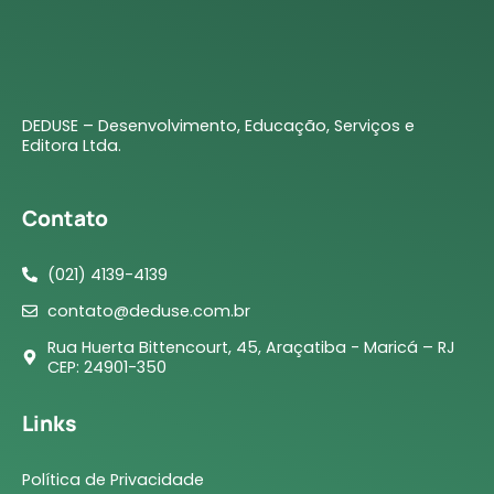
DEDUSE – Desenvolvimento, Educação, Serviços e
Editora Ltda.
Contato
(021) 4139-4139
contato@deduse.com.br
Rua Huerta Bittencourt, 45, Araçatiba - Maricá – RJ
CEP: 24901-350
Links
Política de Privacidade