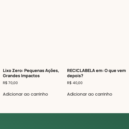
Lixo Zero: Pequenas Ações,
RECICLABELA em: O que vem
Grandes Impactos
depois?
R$
70,00
R$
40,00
Adicionar ao carrinho
Adicionar ao carrinho