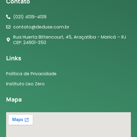
Contato
(021) 4139-4139
contato@deduse.com.br
Rua Huerta Bittencourt, 45, Araçatiba - Maricá – RJ
CEP: 24901-350
Links
Política de Privacidade
Instituto Lixo Zero
Mapa