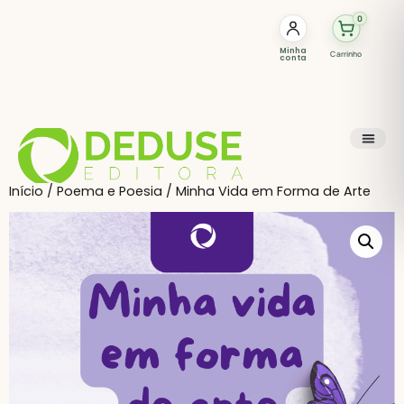
0
Minha
Carrinho
conta
Início
/
Poema e Poesia
/ Minha Vida em Forma de Arte