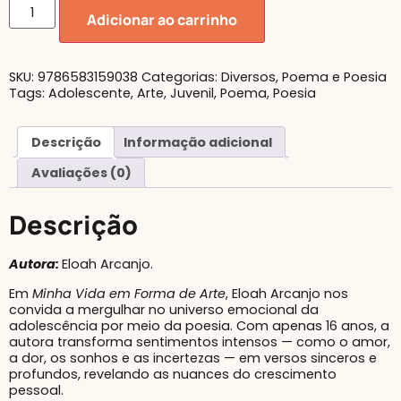
Adicionar ao carrinho
SKU:
9786583159038
Categorias:
Diversos
,
Poema e Poesia
Tags:
Adolescente
,
Arte
,
Juvenil
,
Poema
,
Poesia
Descrição
Informação adicional
Avaliações (0)
Descrição
Autora:
Eloah Arcanjo.
Em
Minha Vida em Forma de Arte
, Eloah Arcanjo nos
convida a mergulhar no universo emocional da
adolescência por meio da poesia. Com apenas 16 anos, a
autora transforma sentimentos intensos — como o amor,
a dor, os sonhos e as incertezas — em versos sinceros e
profundos, revelando as nuances do crescimento
pessoal.