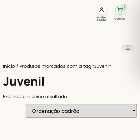
0
Minha
Carrinho
conta
Início
/ Produtos marcados com a tag “Juvenil”
Juvenil
Exibindo um único resultado