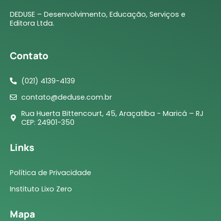
DEDUSE – Desenvolvimento, Educação, Serviços e
Editora Ltda.
Contato
(021) 4139-4139
contato@deduse.com.br
Rua Huerta Bittencourt, 45, Araçatiba - Maricá – RJ
CEP: 24901-350
Links
Política de Privacidade
Instituto Lixo Zero
Mapa