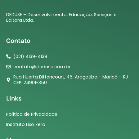
DEDUSE – Desenvolvimento, Educação, Serviços e
Editora Ltda.
Contato
(021) 4139-4139
contato@deduse.com.br
Rua Huerta Bittencourt, 45, Araçatiba - Maricá – RJ
CEP: 24901-350
Links
Política de Privacidade
Instituto Lixo Zero