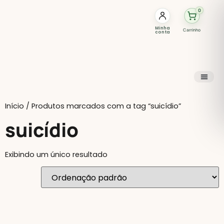
0
Minha
Carrinho
conta
Início
/ Produtos marcados com a tag “suicídio”
suicídio
Exibindo um único resultado