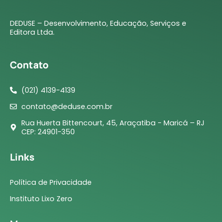
DEDUSE – Desenvolvimento, Educação, Serviços e
Editora Ltda.
Contato
(021) 4139-4139
contato@deduse.com.br
Rua Huerta Bittencourt, 45, Araçatiba - Maricá – RJ
CEP: 24901-350
Links
Política de Privacidade
Instituto Lixo Zero