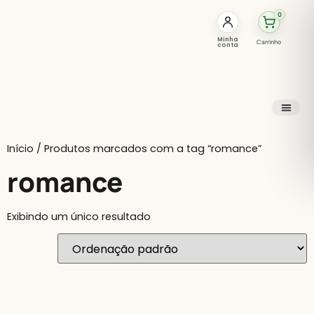
0
Minha
Carrinho
conta
Início
/ Produtos marcados com a tag “romance”
romance
Exibindo um único resultado