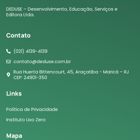
DEDUSE – Desenvolvimento, Educação, Serviços e
Editora Ltda.
Contato
(021) 4139-4139
contato@deduse.com.br
Rua Huerta Bittencourt, 45, Araçatiba - Maricá – RJ
CEP: 24901-350
Links
Política de Privacidade
Instituto Lixo Zero
Mapa