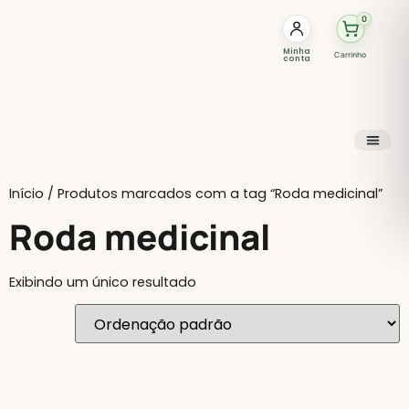
0
Minha
Carrinho
conta
Início
/ Produtos marcados com a tag “Roda medicinal”
Roda medicinal
Exibindo um único resultado