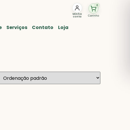
0
Minha
Carrinho
conta
e
Serviços
Contato
Loja