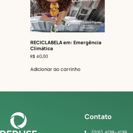
RECICLABELA em: Emergência
Climática
R$
40,00
Adicionar ao carrinho
Contato
(021) 4139-4139