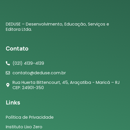
DEDUSE – Desenvolvimento, Educação, Serviços e
Editora Ltda.
Contato
(021) 4139-4139
contato@deduse.com.br
Rua Huerta Bittencourt, 45, Araçatiba - Maricá – RJ
CEP: 24901-350
Links
Política de Privacidade
Instituto Lixo Zero