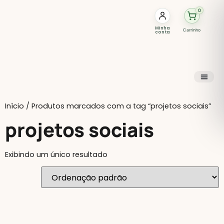
0
Minha
Carrinho
conta
Início
/ Produtos marcados com a tag “projetos sociais”
projetos sociais
Exibindo um único resultado