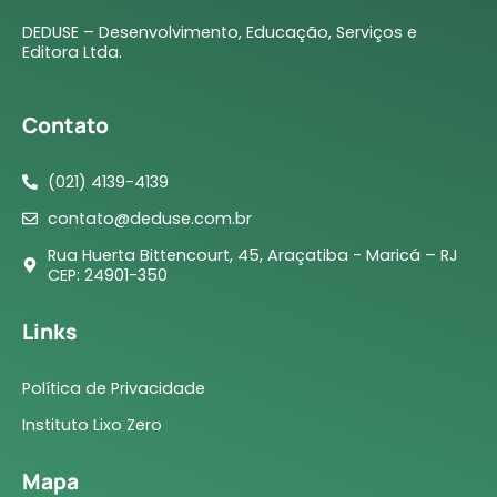
DEDUSE – Desenvolvimento, Educação, Serviços e
Editora Ltda.
Contato
(021) 4139-4139
contato@deduse.com.br
Rua Huerta Bittencourt, 45, Araçatiba - Maricá – RJ
CEP: 24901-350
Links
Política de Privacidade
Instituto Lixo Zero
Mapa