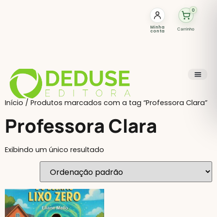
0
Minha
Carrinho
conta
Início
/ Produtos marcados com a tag “Professora Clara”
Professora Clara
Exibindo um único resultado