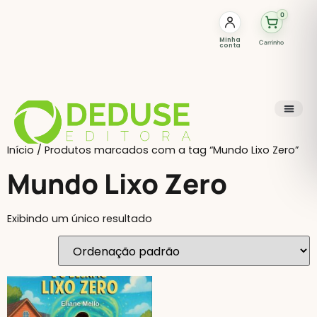
0
Minha
Carrinho
conta
Início
/ Produtos marcados com a tag “Mundo Lixo Zero”
Mundo Lixo Zero
Exibindo um único resultado