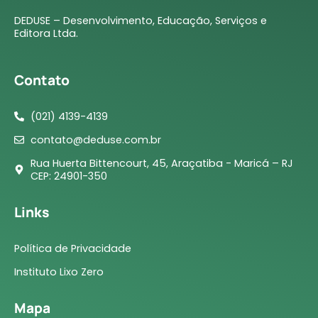
DEDUSE – Desenvolvimento, Educação, Serviços e
Editora Ltda.
Contato
(021) 4139-4139
contato@deduse.com.br
Rua Huerta Bittencourt, 45, Araçatiba - Maricá – RJ
CEP: 24901-350
Links
Política de Privacidade
Instituto Lixo Zero
Mapa