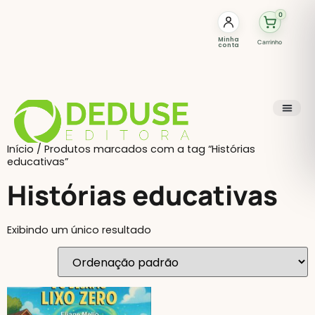
0
Minha
Carrinho
conta
Início
/ Produtos marcados com a tag “Histórias
educativas”
Histórias educativas
Exibindo um único resultado