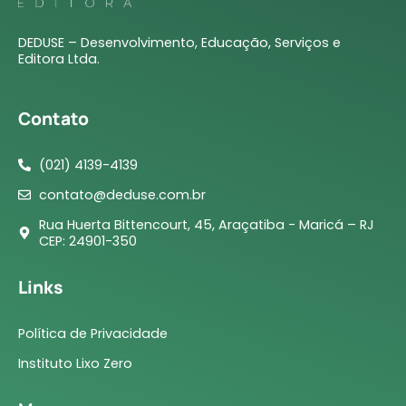
DEDUSE – Desenvolvimento, Educação, Serviços e
Editora Ltda.
Contato
(021) 4139-4139
contato@deduse.com.br
Rua Huerta Bittencourt, 45, Araçatiba - Maricá – RJ
CEP: 24901-350
Links
Política de Privacidade
Instituto Lixo Zero