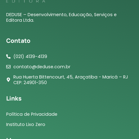
DEDUSE – Desenvolvimento, Educação, Serviços e
Editora Ltda.
Contato
(021) 4139-4139
contato@deduse.com.br
Rua Huerta Bittencourt, 45, Araçatiba - Maricá – RJ
CEP: 24901-350
Links
Política de Privacidade
Instituto Lixo Zero