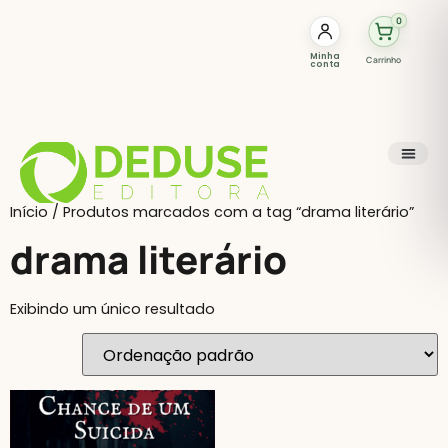
0
Minha
Carrinho
conta
Início
/ Produtos marcados com a tag “drama literário”
drama literário
Exibindo um único resultado