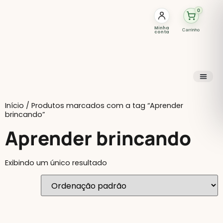
0
Minha
Carrinho
conta
Início
/ Produtos marcados com a tag “Aprender
brincando”
Aprender brincando
Exibindo um único resultado