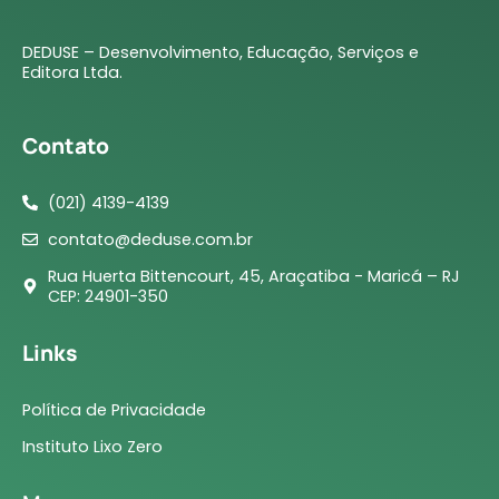
DEDUSE – Desenvolvimento, Educação, Serviços e
Editora Ltda.
Contato
(021) 4139-4139
contato@deduse.com.br
Rua Huerta Bittencourt, 45, Araçatiba - Maricá – RJ
CEP: 24901-350
Links
Política de Privacidade
Instituto Lixo Zero